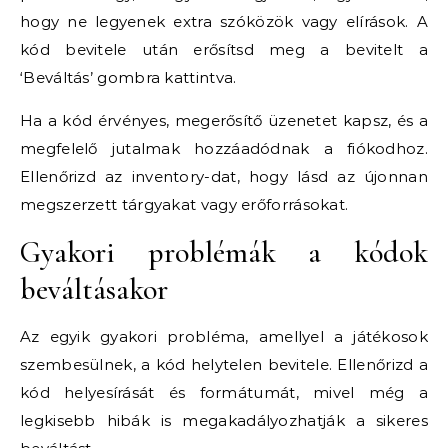
hogy ne legyenek extra szóközök vagy elírások. A
kód bevitele után erősítsd meg a bevitelt a
‘Beváltás’ gombra kattintva.
Ha a kód érvényes, megerősítő üzenetet kapsz, és a
megfelelő jutalmak hozzáadódnak a fiókodhoz.
Ellenőrizd az inventory-dat, hogy lásd az újonnan
megszerzett tárgyakat vagy erőforrásokat.
Gyakori problémák a kódok
beváltásakor
Az egyik gyakori probléma, amellyel a játékosok
szembesülnek, a kód helytelen bevitele. Ellenőrizd a
kód helyesírását és formátumát, mivel még a
legkisebb hibák is megakadályozhatják a sikeres