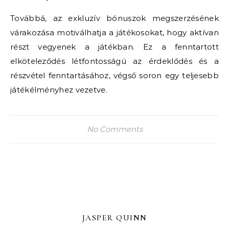
Továbbá, az exkluzív bónuszok megszerzésének
várakozása motiválhatja a játékosokat, hogy aktívan
részt vegyenek a játékban. Ez a fenntartott
elköteleződés létfontosságú az érdeklődés és a
részvétel fenntartásához, végső soron egy teljesebb
játékélményhez vezetve.
No Comments
JASPER QUINN