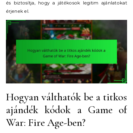
és biztosítja, hogy a játékosok legitim ajánlatokat
érjenek el.
Hogyan válthatók be a titkos
ajándék kódok a Game of
War: Fire Age-ben?