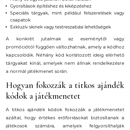
Gyorsítások építéshez és kiképzéshez
Speciális tárgyak, mint például felszerelések vagy
csapatok
Exkluzív skinek vagy testreszabási lehetőségek
A konkrét jutalmak az eseménytől vagy
promóciótól függően változhatnak, amely a kódhoz
kapcsolódik. Néhány kód korlátozott ideig elérhető
tárgyakat kínál, amelyek nem állnak rendelkezésre
a normál játékmenet során.
Hogyan fokozzák a titkos ajándék
kódok a játékmenetet
A titkos ajándék kódok fokozzák a játékmenetet
azáltal, hogy értékes erőforrásokat biztosítanak a
játékosok számára, amelyek felgyorsíthatják