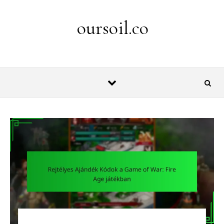
Skip to content
oursoil.co