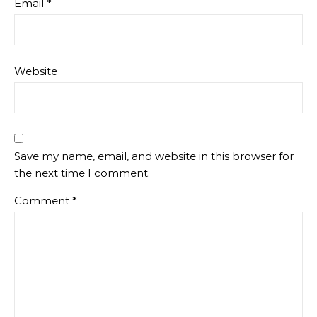
Email
*
Website
Save my name, email, and website in this browser for
the next time I comment.
Comment
*