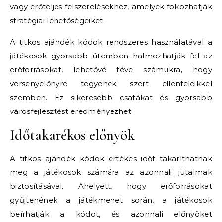
vagy erőteljes felszerelésekhez, amelyek fokozhatják
stratégiai lehetőségeiket.
A titkos ajándék kódok rendszeres használatával a
játékosok gyorsabb ütemben halmozhatják fel az
erőforrásokat, lehetővé téve számukra, hogy
versenyelőnyre tegyenek szert ellenfeleikkel
szemben. Ez sikeresebb csatákat és gyorsabb
városfejlesztést eredményezhet.
Időtakarékos előnyök
A titkos ajándék kódok értékes időt takaríthatnak
meg a játékosok számára az azonnali jutalmak
biztosításával. Ahelyett, hogy erőforrásokat
gyűjtenének a játékmenet során, a játékosok
beírhatják a kódot, és azonnali előnyöket