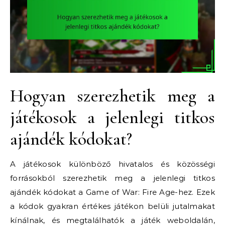
Hogyan szerezhetik meg a
játékosok a jelenlegi titkos
ajándék kódokat?
A játékosok különböző hivatalos és közösségi
forrásokból szerezhetik meg a jelenlegi titkos
ajándék kódokat a Game of War: Fire Age-hez. Ezek
a kódok gyakran értékes játékon belüli jutalmakat
kínálnak, és megtalálhatók a játék weboldalán,