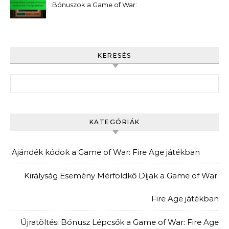
Bónuszok a Game of War:
Fire Age játékban
KERESÉS
Search for:
KATEGÓRIÁK
Ajándék kódok a Game of War: Fire Age játékban
Királyság Esemény Mérföldkő Díjak a Game of War:
Fire Age játékban
Újratöltési Bónusz Lépcsők a Game of War: Fire Age