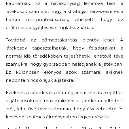
kaphatnak. Ez a hatékonyság lehetővé teszi a
játékosok számára, hogy a stratégiai tervezésre és a
harcra összpontosítsanak, ahelyett, hogy az
erőforrások gyűjtésével foglalkoznának.
Továbbá, az időmegtakarítás jelentős lehet. A
játékosok tapasztalhatják, hogy feladataikat a
normál idő töredékében teljesíthetik, lehetővé téve
számukra, hogy gyorsabban haladjanak a játékban.
Ez különösen előnyös azok számára, akiknek
naponta nincs órájuk a játékra.
Ezeknek a kódoknak a stratégiai használata segíthet
a játékosoknak maximalizálni a játékban eltöltött
időt, lehetővé téve számukra, hogy élvezetesebb és
kevésbé unalmas élményekben legyen részük.