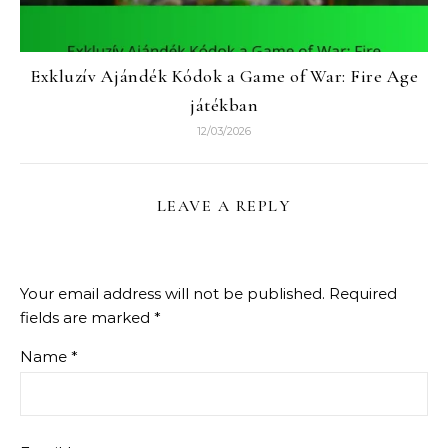
Exkluzív Ajándék Kódok a Game of War: Fire Age
játékban
12/03/2026
LEAVE A REPLY
Your email address will not be published.
Required
fields are marked
*
Name
*