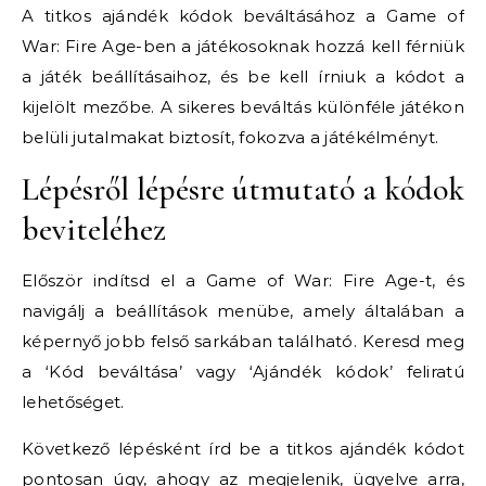
A titkos ajándék kódok beváltásához a Game of
War: Fire Age-ben a játékosoknak hozzá kell férniük
a játék beállításaihoz, és be kell írniuk a kódot a
kijelölt mezőbe. A sikeres beváltás különféle játékon
belüli jutalmakat biztosít, fokozva a játékélményt.
Lépésről lépésre útmutató a kódok
beviteléhez
Először indítsd el a Game of War: Fire Age-t, és
navigálj a beállítások menübe, amely általában a
képernyő jobb felső sarkában található. Keresd meg
a ‘Kód beváltása’ vagy ‘Ajándék kódok’ feliratú
lehetőséget.
Következő lépésként írd be a titkos ajándék kódot
pontosan úgy, ahogy az megjelenik, ügyelve arra,