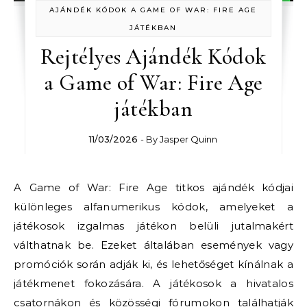
AJÁNDÉK KÓDOK A GAME OF WAR: FIRE AGE
JÁTÉKBAN
Rejtélyes Ajándék Kódok
a Game of War: Fire Age
játékban
11/03/2026
- By
Jasper Quinn
A Game of War: Fire Age titkos ajándék kódjai
különleges alfanumerikus kódok, amelyeket a
játékosok izgalmas játékon belüli jutalmakért
válthatnak be. Ezeket általában események vagy
promóciók során adják ki, és lehetőséget kínálnak a
játékmenet fokozására. A játékosok a hivatalos
csatornákon és közösségi fórumokon találhatják