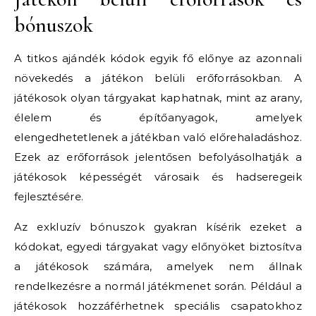
bónuszok
A titkos ajándék kódok egyik fő előnye az azonnali
növekedés a játékon belüli erőforrásokban. A
játékosok olyan tárgyakat kaphatnak, mint az arany,
élelem és építőanyagok, amelyek
elengedhetetlenek a játékban való előrehaladáshoz.
Ezek az erőforrások jelentősen befolyásolhatják a
játékosok képességét városaik és hadseregeik
fejlesztésére.
Az exkluzív bónuszok gyakran kísérik ezeket a
kódokat, egyedi tárgyakat vagy előnyöket biztosítva
a játékosok számára, amelyek nem állnak
rendelkezésre a normál játékmenet során. Például a
játékosok hozzáférhetnek speciális csapatokhoz