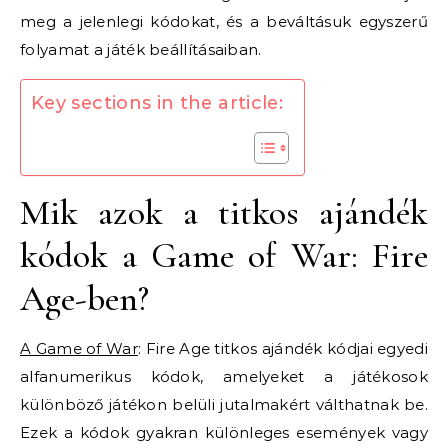
meg a jelenlegi kódokat, és a beváltásuk egyszerű
folyamat a játék beállításaiban.
Key sections in the article:
Mik azok a titkos ajándék
kódok a Game of War: Fire
Age-ben?
A Game of War
: Fire Age titkos ajándék kódjai egyedi
alfanumerikus kódok, amelyeket a játékosok
különböző játékon belüli jutalmakért válthatnak be.
Ezek a kódok gyakran különleges események vagy